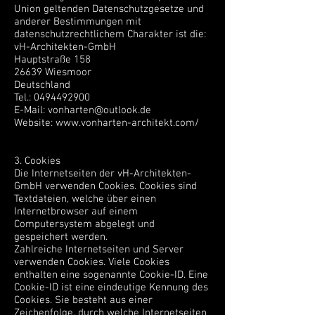
Union geltenden Datenschutzgesetze und
anderer Bestimmungen mit
datenschutzrechtlichem Charakter ist die:
vH-Architekten-GmbH
Hauptstraße 158
26639 Wiesmoor
Deutschland
Tel.:
0494492900
E-Mail:
vonharten@outlook.de
Website:
www.vonharten-architekt.com/
3. Cookies
Die Internetseiten der vH-Architekten-
GmbH verwenden Cookies. Cookies sind
Textdateien, welche über einen
Internetbrowser auf einem
Computersystem abgelegt und
gespeichert werden.
Zahlreiche Internetseiten und Server
verwenden Cookies. Viele Cookies
enthalten eine sogenannte Cookie-ID. Eine
Cookie-ID ist eine eindeutige Kennung des
Cookies. Sie besteht aus einer
Zeichenfolge, durch welche Internetseiten