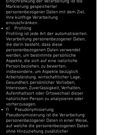
Einschränkung der Verarbeitung ist die
Markierung gespeicherter
personenbezogener Daten mit dem Ziel,
ihre künftige Verarbeitung
einzuschränken.
e) Profiling
Profiling ist jede Art der automatisierten
Verarbeitung personenbezogener Daten,
die darin besteht, dass diese
personenbezogenen Daten verwendet
werden, um bestimmte persönliche
Aspekte, die sich auf eine natürliche
Person beziehen, zu bewerten,
insbesondere, um Aspekte bezüglich
Arbeitsleistung, wirtschaftlicher Lage,
Gesundheit, persönlicher Vorlieben,
Interessen, Zuverlässigkeit, Verhalten,
Aufenthaltsort oder Ortswechsel dieser
natürlichen Person zu analysieren oder
vorherzusagen.
f) Pseudonymisierung
Pseudonymisierung ist die Verarbeitung
personenbezogener Daten in einer Weise,
auf welche die personenbezogenen Daten
ohne Hinzuziehung zusätzlicher