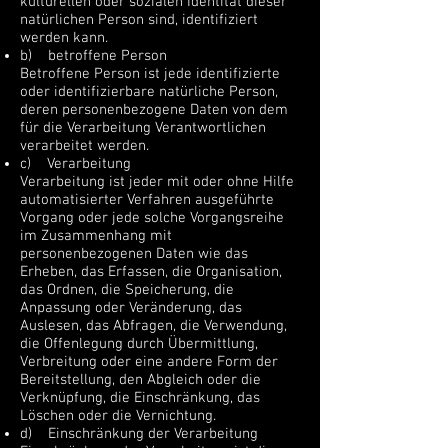
kulturellen oder sozialen Identität dieser
natürlichen Person sind, identifiziert
werden kann.
b) betroffene Person
Betroffene Person ist jede identifizierte
oder identifizierbare natürliche Person,
deren personenbezogene Daten von dem
für die Verarbeitung Verantwortlichen
verarbeitet werden.
c) Verarbeitung
Verarbeitung ist jeder mit oder ohne Hilfe
automatisierter Verfahren ausgeführte
Vorgang oder jede solche Vorgangsreihe
im Zusammenhang mit
personenbezogenen Daten wie das
Erheben, das Erfassen, die Organisation,
das Ordnen, die Speicherung, die
Anpassung oder Veränderung, das
Auslesen, das Abfragen, die Verwendung,
die Offenlegung durch Übermittlung,
Verbreitung oder eine andere Form der
Bereitstellung, den Abgleich oder die
Verknüpfung, die Einschränkung, das
Löschen oder die Vernichtung.
d) Einschränkung der Verarbeitung