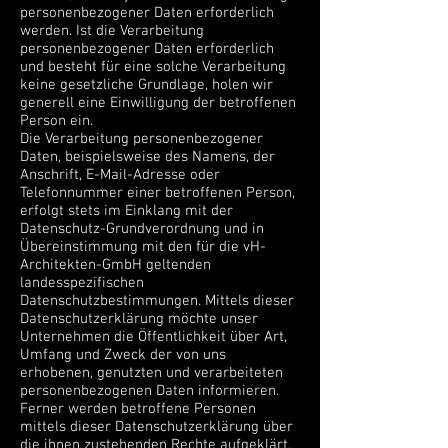
personenbezogener Daten erforderlich
werden. Ist die Verarbeitung
personenbezogener Daten erforderlich
und besteht für eine solche Verarbeitung
keine gesetzliche Grundlage, holen wir
generell eine Einwilligung der betroffenen
Person ein.
Die Verarbeitung personenbezogener
Daten, beispielsweise des Namens, der
Anschrift, E-Mail-Adresse oder
Telefonnummer einer betroffenen Person,
erfolgt stets im Einklang mit der
Datenschutz-Grundverordnung und in
Übereinstimmung mit den für die vH-
Architekten-GmbH geltenden
landesspezifischen
Datenschutzbestimmungen. Mittels dieser
Datenschutzerklärung möchte unser
Unternehmen die Öffentlichkeit über Art,
Umfang und Zweck der von uns
erhobenen, genutzten und verarbeiteten
personenbezogenen Daten informieren.
Ferner werden betroffene Personen
mittels dieser Datenschutzerklärung über
die ihnen zustehenden Rechte aufgeklärt.