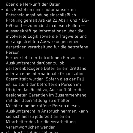
über die Herkunft der Daten
das Bestehen einer automatisierten
Entscheidungsfindung einschließlich
Profiling gemäß Artikel 22 Abs.1 und 4 DS-
GVO und — zumindest in diesen Fällen —
aussagekräftige Informationen über die
involvierte Logik sowie die Tragweite und
die angestrebten Auswirkungen einer
derartigen Verarbeitung für die betroffene
Person
Ferner steht der betroffenen Person ein
Auskunftsrecht darüber zu, ob
personenbezogene Daten an ein Drittland
oder an eine internationale Organisation
übermittelt wurden. Sofern dies der Fall
ist, so steht der betroffenen Person im
Übrigen das Recht zu, Auskunft über die
geeigneten Garantien im Zusammenhang
mit der Übermittlung zu erhalten.
Möchte eine betroffene Person dieses
Auskunftsrecht in Anspruch nehmen, kann
sie sich hierzu jederzeit an einen
Mitarbeiter des für die Verarbeitung
Verantwortlichen wenden.
c) Recht auf Berichtigung