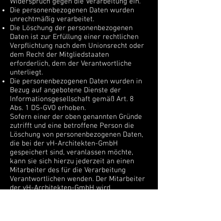
Widerspruch gegen die Verarbeitung ein.
Die personenbezogenen Daten wurden
unrechtmäßig verarbeitet.
Die Löschung der personenbezogenen
Daten ist zur Erfüllung einer rechtlichen
Verpflichtung nach dem Unionsrecht oder
dem Recht der Mitgliedstaaten
erforderlich, dem der Verantwortliche
unterliegt.
Die personenbezogenen Daten wurden in
Bezug auf angebotene Dienste der
Informationsgesellschaft gemäß Art. 8
Abs. 1 DS-GVO erhoben.
Sofern einer der oben genannten Gründe
zutrifft und eine betroffene Person die
Löschung von personenbezogenen Daten,
die bei der vH-Architekten-GmbH
gespeichert sind, veranlassen möchte,
kann sie sich hierzu jederzeit an einen
Mitarbeiter des für die Verarbeitung
Verantwortlichen wenden. Der Mitarbeiter
der vH-Architekten-GmbH wird
veranlassen, dass dem Löschverlangen
unverzüglich nachgekommen wird.
Wurden die personenbezogenen Daten von