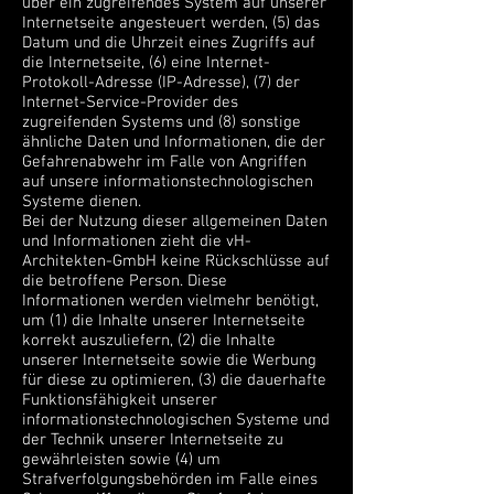
über ein zugreifendes System auf unserer
Internetseite angesteuert werden, (5) das
Datum und die Uhrzeit eines Zugriffs auf
die Internetseite, (6) eine Internet-
Protokoll-Adresse (IP-Adresse), (7) der
Internet-Service-Provider des
zugreifenden Systems und (8) sonstige
ähnliche Daten und Informationen, die der
Gefahrenabwehr im Falle von Angriffen
auf unsere informationstechnologischen
Systeme dienen.
Bei der Nutzung dieser allgemeinen Daten
und Informationen zieht die vH-
Architekten-GmbH keine Rückschlüsse auf
die betroffene Person. Diese
Informationen werden vielmehr benötigt,
um (1) die Inhalte unserer Internetseite
korrekt auszuliefern, (2) die Inhalte
unserer Internetseite sowie die Werbung
für diese zu optimieren, (3) die dauerhafte
Funktionsfähigkeit unserer
informationstechnologischen Systeme und
der Technik unserer Internetseite zu
gewährleisten sowie (4) um
Strafverfolgungsbehörden im Falle eines